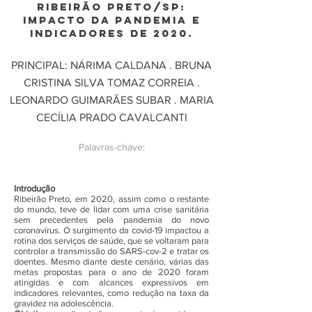
RIBEIRÃO PRETO/SP:
IMPACTO DA PANDEMIA E
INDICADORES DE 2020.
PRINCIPAL: NÁRIMA CALDANA . BRUNA
CRISTINA SILVA TOMAZ CORREIA .
LEONARDO GUIMARÃES SUBAR . MARIA
CECÍLIA PRADO CAVALCANTI
Palavras-chave:
Introdução
Ribeirão Preto, em 2020, assim como o restante
do mundo, teve de lidar com uma crise sanitária
sem precedentes pela pandemia do novo
coronavírus. O surgimento da covid-19 impactou a
rotina dos serviços de saúde, que se voltaram para
controlar a transmissão do SARS-cov-2 e tratar os
doentes. Mesmo diante deste cenário, várias das
metas propostas para o ano de 2020 foram
atingidas e com alcances expressivos em
indicadores relevantes, como redução na taxa da
gravidez na adolescência.