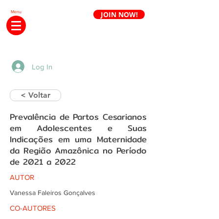
Menu
JOIN NOW!
Renew annuity
Log In
< Voltar
Prevalência de Partos Cesarianos
em Adolescentes e Suas
Indicações em uma Maternidade
da Região Amazônica no Período
de 2021 a 2022
AUTOR
Vanessa Faleiros Gonçalves
CO-AUTORES