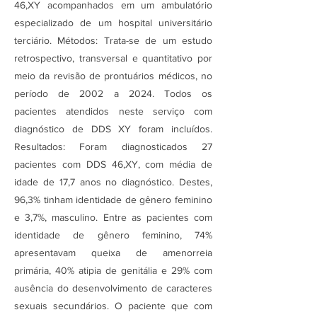
46,XY acompanhados em um ambulatório
especializado de um hospital universitário
terciário. Métodos: Trata-se de um estudo
retrospectivo, transversal e quantitativo por
meio da revisão de prontuários médicos, no
período de 2002 a 2024. Todos os
pacientes atendidos neste serviço com
diagnóstico de DDS XY foram incluídos.
Resultados: Foram diagnosticados 27
pacientes com DDS 46,XY, com média de
idade de 17,7 anos no diagnóstico. Destes,
96,3% tinham identidade de gênero feminino
e 3,7%, masculino. Entre as pacientes com
identidade de gênero feminino, 74%
apresentavam queixa de amenorreia
primária, 40% atipia de genitália e 29% com
ausência do desenvolvimento de caracteres
sexuais secundários. O paciente que com