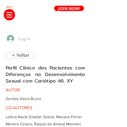
Menu
JOIN NOW!
Renew annuity
Log In
< Voltar
Perfil Clínico dos Pacientes com
Diferenças no Desenvolvimento
Sexual com Cariótipo 46, XY
AUTOR
Zenilda Vieira Bruno
CO-AUTORES
Letícia Nacle Estefan Sobral, Mariana Férrer
Moreira Ciríaco, Raquel do Amaral Meireles