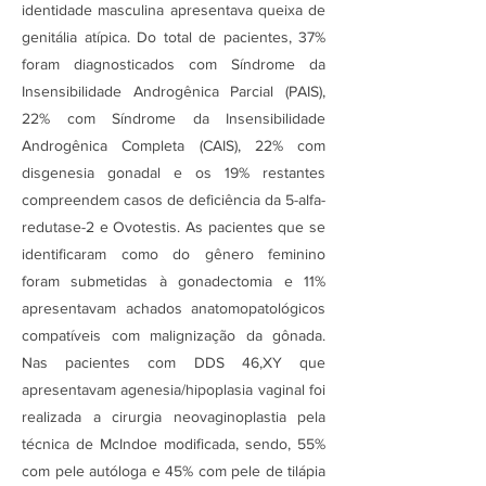
identidade masculina apresentava queixa de
genitália atípica. Do total de pacientes, 37%
foram diagnosticados com Síndrome da
Insensibilidade Androgênica Parcial (PAIS),
22% com Síndrome da Insensibilidade
Androgênica Completa (CAIS), 22% com
disgenesia gonadal e os 19% restantes
compreendem casos de deficiência da 5-alfa-
redutase-2 e Ovotestis. As pacientes que se
identificaram como do gênero feminino
foram submetidas à gonadectomia e 11%
apresentavam achados anatomopatológicos
compatíveis com malignização da gônada.
Nas pacientes com DDS 46,XY que
apresentavam agenesia/hipoplasia vaginal foi
realizada a cirurgia neovaginoplastia pela
técnica de McIndoe modificada, sendo, 55%
com pele autóloga e 45% com pele de tilápia