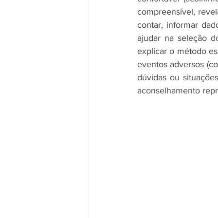
compreensível, revel
contar, informar dad
ajudar na seleção d
explicar o método es
eventos adversos (con
dúvidas ou situaçõe
aconselhamento repr