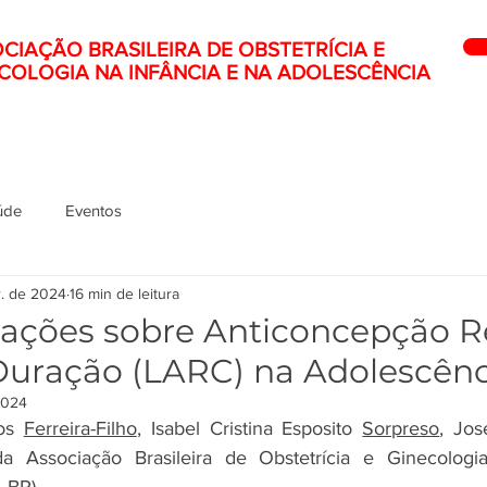
CIAÇÃO BRASILEIRA DE OBSTETRÍCIA E
COLOGIA NA INFÂNCIA E NA ADOLESCÊNCIA
úde
Eventos
r. de 2024
16 min de leitura
ções sobre Anticoncepção Re
uração (LARC) na Adolescênc
2024
os 
Ferreira-Filho
, Isabel Cristina Esposito 
Sorpreso
, Jos
Associação Brasileira de Obstetrícia e Ginecologia