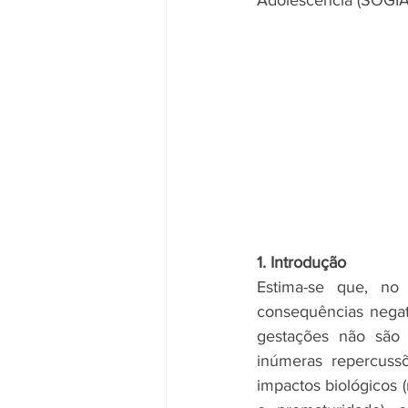
Adolescência (SOGIA
1. Introdução
Estima-se que, no 
consequências negat
gestações não são 
inúmeras repercuss
impactos biológicos (