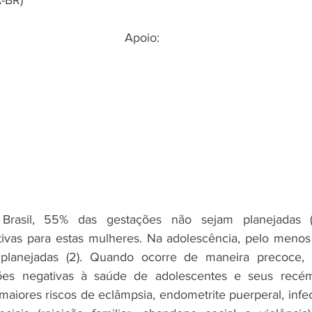
-BR) 
Apoio:
Brasil, 55% das gestações não sejam planejadas (1
ivas para estas mulheres. Na adolescência, pelo menos 
planejadas (2). Quando ocorre de maneira precoce, a
ões negativas à saúde de adolescentes e seus recém
maiores riscos de eclâmpsia, endometrite puerperal, infe