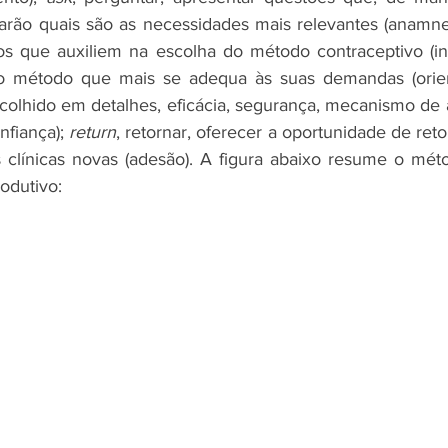
arão quais são as necessidades mais relevantes (anamnes
os que auxiliem na escolha do método contraceptivo (in
o método que mais se adequa às suas demandas (orien
colhido em detalhes, eficácia, segurança, mecanismo de a
fiança); 
return
, retornar, oferecer a oportunidade de retor
s clínicas novas (adesão). A figura abaixo resume o mé
odutivo: