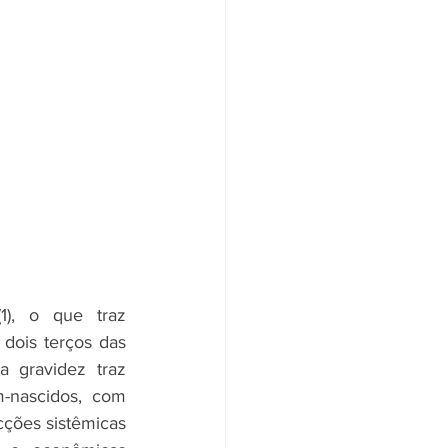
), o que traz 
dois terços das 
 gravidez traz 
-nascidos, com 
cções sistêmicas 