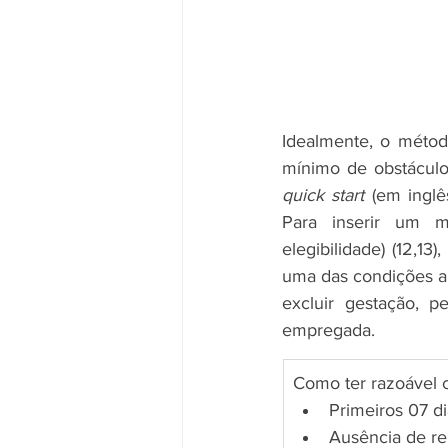
Idealmente, o método
quick start
 (em inglê
Para inserir um mé
elegibilidade) (12,13
uma das condições aba
excluir gestação, p
empregada.
Como ter razoável c
Primeiros 07 di
Ausência de re