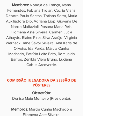
Membros:
Noadja de França, Ivana
Fernandes, Fabiana Troian, Cecília Viana
Débora Paula Santos, Tatiana Serra, Maria
Auxiliadora Dib, Adriana Lipp, Giovana De
Nardo Maffazioli, Rosana Maria Reis,
Filomena Aste Silveira, Carmen Lúcia
Athayde, Elaine Pires Silva Araújo, Virginia
Werneck, Jane Savoi Silveira, Ana Karla de
Oliveira, Ida Peréa, Márcia Cunha
Machado, Patrícia Leite Brito, Romualda
Barros, Zenilda Viera Bruno, Luciana
Cabus Arcoverde.
COMISSÃO JULGADORA DA SESSÃO DE
PÔSTERES
Obstetrícia
:
Denise Maia Monteiro (Presidente).
Membros
: Marcia Cunha Machado e
Filomena Aste Silveira.