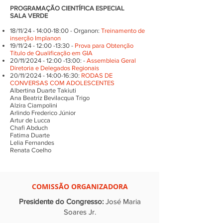
PROGRAMAÇÃO CIENTÍFICA ESPECIAL
SALA VERDE
18/11/24 - 14:00-18:00 - Organon:
Treinamento de
inserção Implanon
19/11/24 - 12:00 -13:30 -
Prova para Obtenção
Título de Qualificação em GIA
20/11/2024 - 12:00 -13:00: -
Assembleia Geral
Diretoria e Delegados Regionais
20/11/2024 - 14:00-16:30:
RODAS DE
CONVERSAS COM ADOLESCENTES
Albertina Duarte Takiuti
Ana Beatriz Bevilacqua Trigo
Alzira Ciampolini
Arlindo Frederico Júnior
Artur de Lucca
Chafi Abduch
Fatima Duarte
Lelia Fernandes
Renata Coelho
COMISSÃO ORGANIZADORA
Presidente do Congresso:
José Maria
Soares Jr.