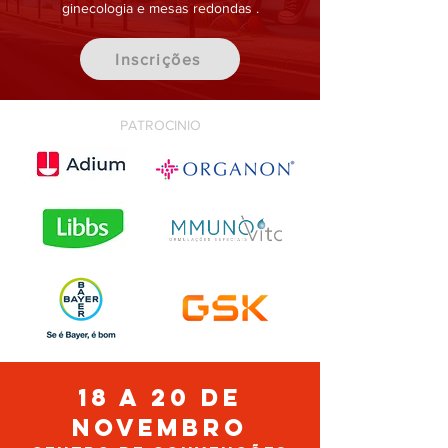
ginecologia e mesas redondas .
Inscrições
PATROCINIO
18 a 20 de
novembro