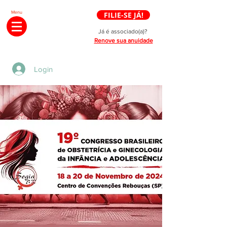
Menu
FILIE-SE JÁ!
Já é associado(a)?
Renove sua anuidade
Login