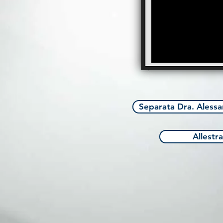
Separata Dra. Aless
Allestra