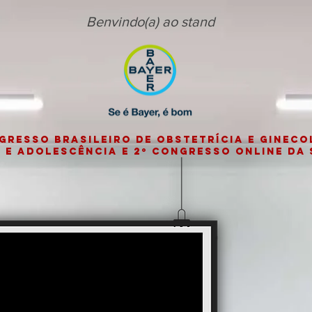
Benvindo(a) ao stand
NGRESSO BRASILEIRO de OBSTETRÍCIA E GINECO
 E ADOLESCÊNCIA e 2º CONGRESSO ONLINE da 