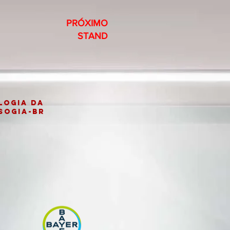
PRÓXIMO
STAND
LOGIA da
SOGIA-BR