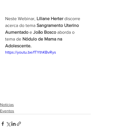
Neste Webinar, 
Liliane Herter 
discorre 
acerca do tema 
Sangramento Uterino 
Aumentado 
e 
João Bosco 
aborda o 
tema de 
Nódulo de Mama na 
Adolescente.
https://youtu.be/fTYthKBvRys
Notícias
Eventos