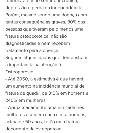
fraturas, além de sentir dor crônica, 
depressão e perda da independência.
Porém, mesmo sendo uma doença com 
tantas consequências graves, 80% das 
pessoas que tiveram pelo menos uma 
fratura osteoporótica, não são 
diagnosticadas e nem recebem 
tratamento para a doença.
Seguem alguns dados que demonstram 
a importância na atenção à 
Osteoporose:
- Até 2050, a estimativa é que haverá 
um aumento na incidência mundial de 
fratura de quadril de 310% em homens e 
240% em mulheres.
- Aproximadamente uma em cada três 
mulheres e um em cada cinco homens, 
acima de 50 anos, terão uma fratura 
decorrente da osteoporose.