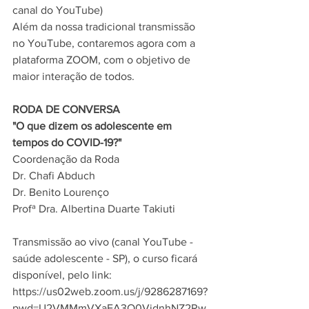
canal do YouTube)
Além da nossa tradicional transmissão 
no YouTube, contaremos agora com a 
plataforma ZOOM, com o objetivo de 
maior interação de todos.
RODA DE CONVERSA
"O que dizem os adolescente em 
tempos do COVID-19?"
Coordenação da Roda
Dr. Chafi Abduch
Dr. Benito Lourenço
Profª Dra. Albertina Duarte Takiuti
Transmissão ao vivo (canal YouTube - 
saúde adolescente - SP), o curso ficará 
disponível, pelo link: 
https://us02web.zoom.us/j/9286287169?
pwd=U2VMMmVXaFA3Q0VjdnhNZ2Rw