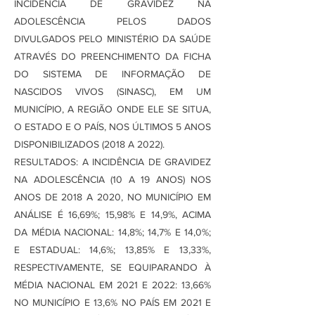
INCIDÊNCIA DE GRAVIDEZ NA
ADOLESCÊNCIA PELOS DADOS
DIVULGADOS PELO MINISTÉRIO DA SAÚDE
ATRAVÉS DO PREENCHIMENTO DA FICHA
DO SISTEMA DE INFORMAÇÃO DE
NASCIDOS VIVOS (SINASC), EM UM
MUNICÍPIO, A REGIÃO ONDE ELE SE SITUA,
O ESTADO E O PAÍS, NOS ÚLTIMOS 5 ANOS
DISPONIBILIZADOS (2018 A 2022).
RESULTADOS: A INCIDÊNCIA DE GRAVIDEZ
NA ADOLESCÊNCIA (10 A 19 ANOS) NOS
ANOS DE 2018 A 2020, NO MUNICÍPIO EM
ANÁLISE É 16,69%; 15,98% E 14,9%, ACIMA
DA MÉDIA NACIONAL: 14,8%; 14,7% E 14,0%;
E ESTADUAL: 14,6%; 13,85% E 13,33%,
RESPECTIVAMENTE, SE EQUIPARANDO À
MÉDIA NACIONAL EM 2021 E 2022: 13,66%
NO MUNICÍPIO E 13,6% NO PAÍS EM 2021 E