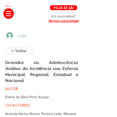
Menu
FILIE-SE JÁ!
Já é associado(a)?
Renove sua anuidade
Login
< Voltar
Gravidez na Adolescência:
Análise da Incidência nas Esferas
Municipal, Regional, Estadual e
Nacional
AUTOR
Elaine da Silva Pires Araujo
CO-AUTORES
Ananda Karina Nunes Pereira Leite, Mariana