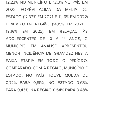
12,23% NO MUNICÍPIO E 12,3% NO PAÍS EM
2022, PORÉM ACIMA DA MÉDIA DO
ESTADO (12,32% EM 2021 E 11,16% EM 2022)
E ABAIXO DA REGIÃO (14,15% EM 2021 E
13,16% EM 2022). EM RELAÇÃO ÀS
ADOLESCENTES DE 10 A 14 ANOS, O
MUNICÍPIO EM ANÁLISE APRESENTOU
MENOR INCIDÊNCIA DE GRAVIDEZ NESTA
FAIXA ETÁRIA EM TODO O PERÍODO,
COMPARADO COM A REGIÃO, MUNICÍPIO E
ESTADO. NO PAÍS HOUVE QUEDA DE
0,72% PARA 0,55%; NO ESTADO 0,63%
PARA 0,43%; NA REGIÃO 0,64% PARA 0,48%
E NO MUNICÍPIO 0,52% PARA 0,32%.
CONCLUSÃO: O MUNICÍPIO APRESENTOU
REDUÇÃO DA INCIDÊNCIA DE GRAVIDEZ
NA ADOLESCÊNCIA NOS ÚLTIMOS 2 ANOS,
SE EQUIPARANDO À MÉDIA NACIONAL,