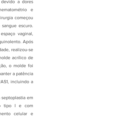
o devido a dores
hematométrio e
cirurgia começou
e sangue escuro.
 espaço vaginal,
guinolento. Após
ade, realizou-se
olde acrílico de
ção, o molde foi
manter a patência
AS1, incluindo a
a septoplastia em
o tipo I e com
mento celular e