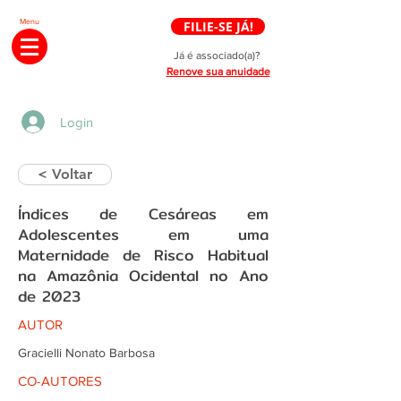
Menu
FILIE-SE JÁ!
Já é associado(a)?
Renove sua anuidade
Login
< Voltar
Índices de Cesáreas em
Adolescentes em uma
Maternidade de Risco Habitual
na Amazônia Ocidental no Ano
de 2023
AUTOR
Gracielli Nonato Barbosa
CO-AUTORES