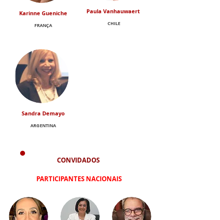
Paula Vanhauwaert
Karinne Gueniche
CHILE
FRANÇA
Sandra Demayo
ARGENTINA
CONVIDADOS
PARTICIPANTES NACIONAIS