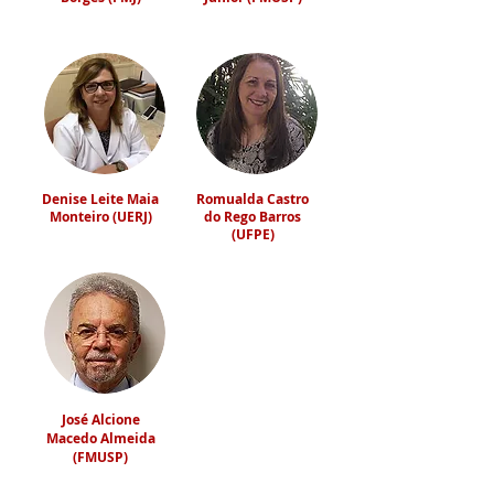
Denise Leite Maia
Romualda Castro
Monteiro (UERJ)
do Rego Barros
(UFPE)
José Alcione
Macedo Almeida
(FMUSP)