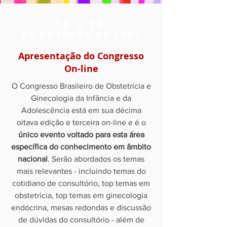
18
19
e
DE OUTUBRO de 202
3
Apresentação do Congresso
On-line
O Congresso Brasileiro de Obstetrícia e
Ginecologia da Infância e da
Adolescência está em sua décima
oitava edição e terceira on-line e é o
único evento voltado para esta área
específica do conhecimento em âmbito
nacional
. Serão abordados os temas
mais relevantes - incluindo temas do
cotidiano de consultório, top temas em
obstetrícia, top temas em ginecologia
endócrina, mesas redondas e discussão
de dúvidas do consultório - além de