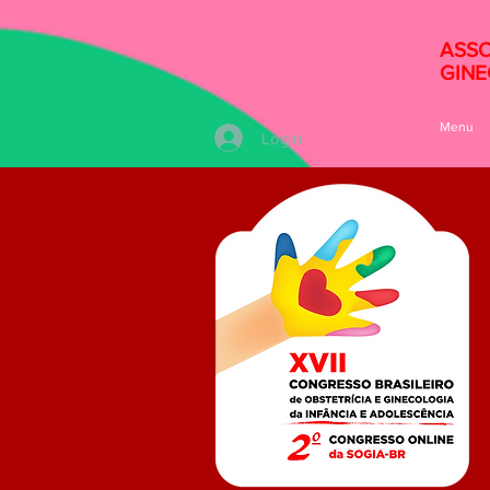
ASSO
GINE
Menu
Login