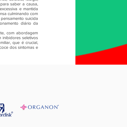
para saber a causa,
xcessiva e mantida
ensa culminando com
 pensamento suicida
ionamento diário da
ente, com abordagem
 inibidores seletivos
liar, que é crucial,
ecoce dos sintomas e