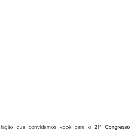
sfação que convidamos você para o 
21º Congresso B