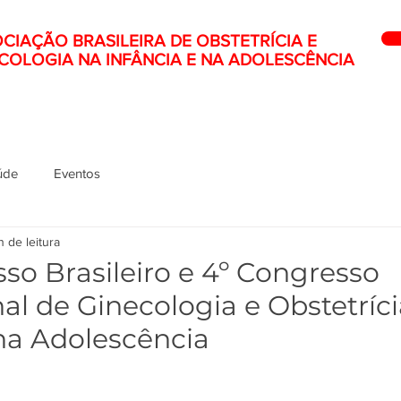
CIAÇÃO BRASILEIRA DE OBSTETRÍCIA E
COLOGIA NA INFÂNCIA E NA ADOLESCÊNCIA
úde
Eventos
n de leitura
sso Brasileiro e 4º Congresso
al de Ginecologia e Obstetríc
 na Adolescência