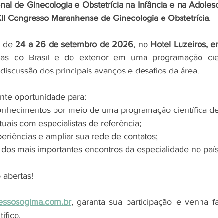
nal de Ginecologia e Obstetrícia na Infância e na Adoles
II Congresso Maranhense de Ginecologia e Obstetrícia
.
 de 
24 a 26 de setembro de 2026
, no 
Hotel Luzeiros, e
stas do Brasil e do exterior em uma programação cien
à discussão dos principais avanços e desafios da área.
nte oportunidade para:
conhecimentos por meio de uma programação científica de
uais com especialistas de referência;
eriências e ampliar sua rede de contatos;
 dos mais importantes encontros da especialidade no país
 abertas! 
ressosogima.com.br
, garanta sua participação e venha fa
ífico.