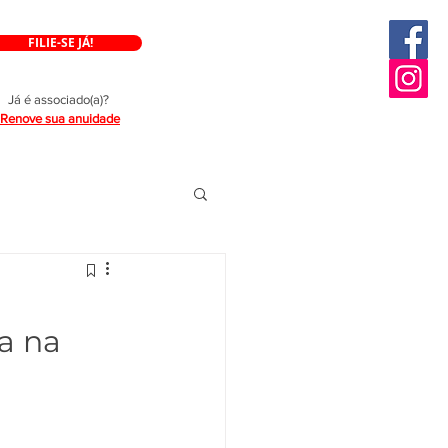
FILIE-SE JÁ!
Já é associado(a)?
Renove sua anuidade
ia na